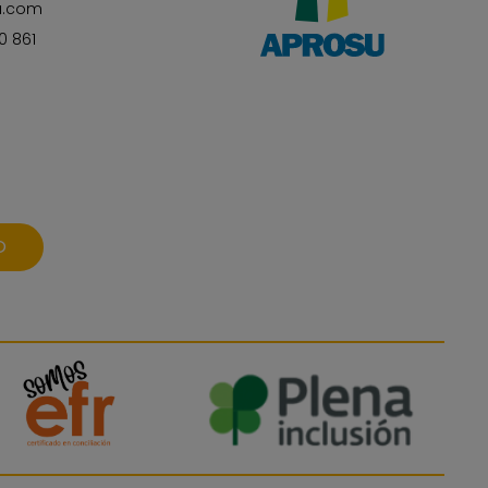
u.com
0 861
O