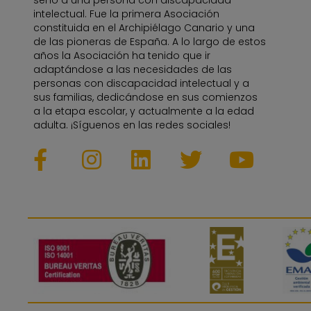
seno a una persona con discapacidad
intelectual. Fue la primera Asociación
constituida en el Archipiélago Canario y una
de las pioneras de España. A lo largo de estos
años la Asociación ha tenido que ir
adaptándose a las necesidades de las
personas con discapacidad intelectual y a
sus familias, dedicándose en sus comienzos
a la etapa escolar, y actualmente a la edad
adulta. ¡Síguenos en las redes sociales!