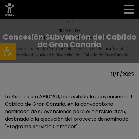
Concesión Subvención del Cabildo
Abrir barra de herramientas
de Gran Canaria
11/11/2025
La Asociación APROSU, ha recibido la subvención del
Cabildo de Gran Canaria, en la convocatoria
nominada de subvenciones para el ejercicio 2025,
destinada a la ejecución del proyecto denominado
"Programa Servicio Comedor"