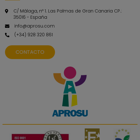
C/ Málaga, nº 1. Las Palmas de Gran Canaria CP.:
35016 - España
info@aprosu.com
(+34) 928 320 861
CONTACTO