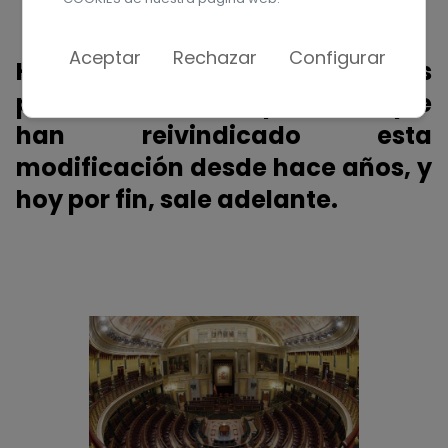
Aceptar
Rechazar
Configurar
Hoy es un gran día para las
personas con discapacidad, que
han reivindicado esta
modificación desde hace años, y
hoy por fin, sale adelante.