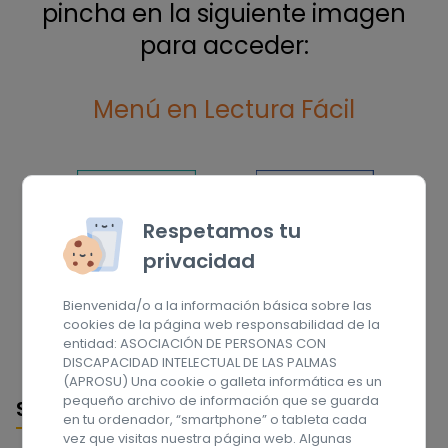
pincha en la siguiente imagen
para acceder:
Menú en Lectura Fácil
Respetamos tu
privacidad
Bienvenida/o a la información básica sobre las
cookies de la página web responsabilidad de la
entidad: ASOCIACIÓN DE PERSONAS CON
DISCAPACIDAD INTELECTUAL DE LAS PALMAS
(APROSU) Una cookie o galleta informática es un
pequeño archivo de información que se guarda
Sobre nosotros
en tu ordenador, “smartphone” o tableta cada
vez que visitas nuestra página web. Algunas