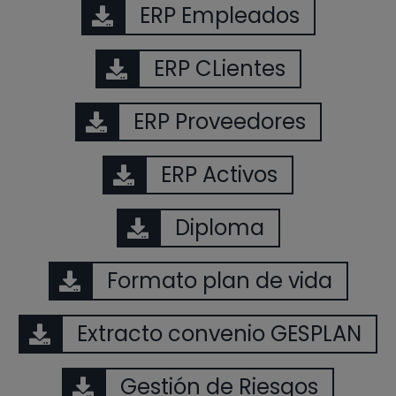
ERP Empleados
ERP CLientes
ERP Proveedores
ERP Activos
Diploma
Formato plan de vida
Extracto convenio GESPLAN
Gestión de Riesgos