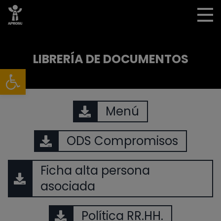
LIBRERÍA DE DOCUMENTOS
Abrir barra de herramientas
Menú
ODS Compromisos
Ficha alta persona
asociada
Política RR.HH.